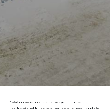
Rivitalohuoneisto on erittäin viihtyisä ja toimiva
majoitusvaihtoehto pienelle perheelle tai kaveriporukalle.