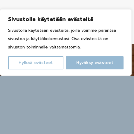
Näytä lisää
Sivustolla käytetään evästeitä
Sivustolla käytetään evästeitä, joilla voimme parantaa
sivustoa ja käyttökokemustasi. Osa evästeistä on
sivuston toiminnalle välttämättömiä.
Hylkää evästeet
Hyväksy evästeet
Varaa huvila