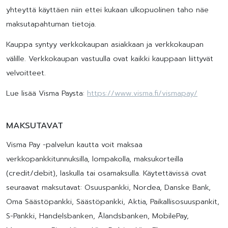
yhteyttä käyttäen niin ettei kukaan ulkopuolinen taho näe
maksutapahtuman tietoja.
Kauppa syntyy verkkokaupan asiakkaan ja verkkokaupan
välille. Verkkokaupan vastuulla ovat kaikki kauppaan liittyvät
velvoitteet.
Lue lisää Visma Paysta:
https://www.visma.fi/vismapay/
MAKSUTAVAT
Visma Pay -palvelun kautta voit maksaa
verkkopankkitunnuksilla, lompakolla, maksukorteilla
(credit/debit), laskulla tai osamaksulla. Käytettävissä ovat
seuraavat maksutavat: Osuuspankki, Nordea, Danske Bank,
Oma Säästöpankki, Säästöpankki, Aktia, Paikallisosuuspankit,
S-Pankki, Handelsbanken, Ålandsbanken, MobilePay,