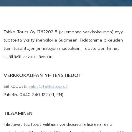
Tahko-Tours Oy 1762202-5 (jäljempänä verkkokauppa) myy
tuotteita yksityishenkilöille Suomeen. Pidätämme oikeuden
toimitusehtojen ja hintojen muutoksiin. Tuotteiden hinnat
sisältävät arvonlisäveron.
VERKKOKAUPAN YHTEYSTIEDOT
Sähköposti:
sales@tahkotours.fi
Puhelin: 0440 240 122 (FI, EN)
TILAAMINEN
Tilattavat tuotteet valitaan verkkosivuilla lisäämällä ne