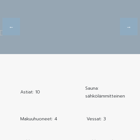
Sauna:
Astiat: 10
sähkölämmitteinen
Makuuhuoneet: 4
Vessat: 3