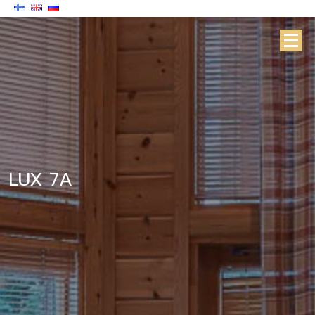
LUX 7A