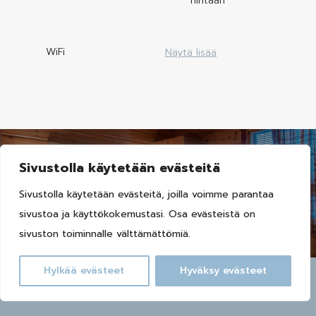
hintaan
WiFi
Näytä lisää
Sivustolla käytetään evästeitä
Sivustolla käytetään evästeitä, joilla voimme parantaa
Varaa huvila
sivustoa ja käyttökokemustasi. Osa evästeistä on
sivuston toiminnalle välttämättömiä.
Hylkää evästeet
Hyväksy evästeet