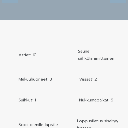
Sauna:
Astiat: 10
sähkölämmitteinen
Makuuhuoneet: 3
Vessat: 2
Suihkut: 1
Nukkumapaikat: 9
Loppusiivous sisältyy
Sopii pienille lapsille